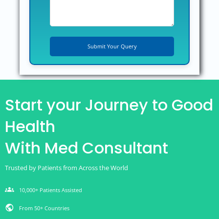
Start your Journey to Good
Health
With Med Consultant
Trusted by Patients from Across the World
groups
10,000+ Patients Assisted
public
From 50+ Countries