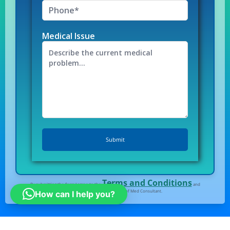
Medical Issue
Terms and Conditions
By submitting the form I agree to the
and
Privacy Policy
of Med Consultant.
How can I help you?