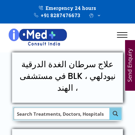
Emergency 24 hours
+91 8287476673
Send Enquiry
علاج سرطان الغدة الدرقية
في مستشفى BLK ، نيودلهي
، الهند