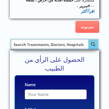
٧٠٠سرير
،
اقرأ أكثر
حجزموعد
الحصول على الرأي من
الطبيب
Name