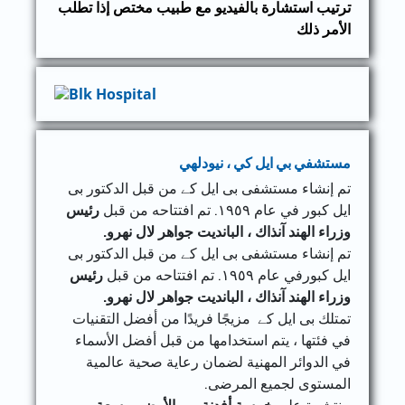
ترتيب استشارة بالفيديو مع طبيب مختص إذا تطلب
الأمر ذلك
مستشفي بي ايل كي ، نيودلهي
تم إنشاء مستشفى بی ایل کے من قبل الدكتور بی
ایل کبور في عام ١٩٥٩. تم افتتاحه من قبل
رئيس
وزراء الهند آنذاك ، البانديت جواهر لال نهرو.
تم إنشاء مستشفى بی ایل کے من قبل الدكتور بی
ایل کبورفي عام ١٩٥٩. تم افتتاحه من قبل
رئيس
وزراء الهند آنذاك ، البانديت جواهر لال نهرو.
تمتلك بی ایل کے مزيجًا فريدًا من أفضل التقنيات
في فئتها ، يتم استخدامها من قبل أفضل الأسماء
في الدوائر المهنية لضمان رعاية صحية عالمية
المستوى لجميع المرضى.
منتشرة على
خمسة أفدنة من الأرض ، بسعة