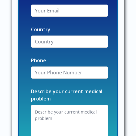
Country
Phone
Describe your current medical
problem