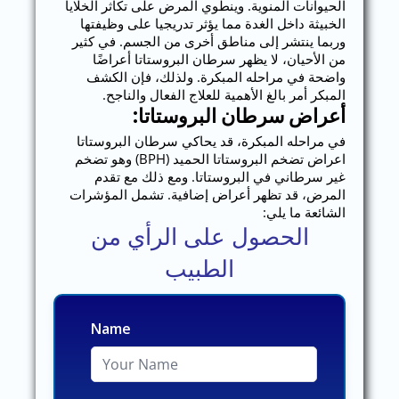
الحيوانات المنوية. وينطوي المرض على تكاثر الخلايا
الخبيثة داخل الغدة مما يؤثر تدريجيا على وظيفتها
وربما ينتشر إلى مناطق أخرى من الجسم. في كثير
من الأحيان، لا يظهر سرطان البروستاتا أعراضًا
واضحة في مراحله المبكرة. ولذلك، فإن الكشف
المبكر أمر بالغ الأهمية للعلاج الفعال والناجح.
أعراض سرطان البروستاتا:
في مراحله المبكرة، قد يحاكي سرطان البروستاتا
اعراض تضخم البروستاتا الحميد (BPH) وهو تضخم
غير سرطاني في البروستاتا. ومع ذلك مع تقدم
المرض، قد تظهر أعراض إضافية. تشمل المؤشرات
الشائعة ما يلي:
الحصول على الرأي من
الطبيب
Name