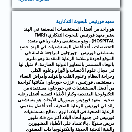
معهد فورتيس للبحوث التذكارية
هو واحد من أفضل المستشفيات المصنفة في الهند
يعتبر معهد فورتيس للبحوث التذكاري (FMRI
HOSPITAL) ، وهو مستشفى رعاية رباعي متعدد
التخصصات ، أحد أفضل المستشفيات في الهند. خضع
مستشفى فورتيس ، جورجاون لمراجعة شاملة في
الموقع لجودة وسلامة الرعاية المقدمة وهو ملتزم
بالوفاء المستمر بالمعايير الدولية الصارمة. لا مثيل لها
في مجال علوم الأعصاب والأورام وعلوم الكلى
وجراحة العظام وعلوم القلب والتوليد وأمراض النساء
، مستشفى فورتيس ، عززت جورجاون مكانتها كواحدة
من أفضل المستشفيات في جورجاون مستفيدة من
التكنولوجيا المتقدمة وكبار الأطباء لتقديم أفضل رعاية
صحية . معهد فورتيس ميموريال للأبحاث هو مستشفى
رائد في فورتيس للرعاية الصحية ، أحد أفضل مقدمي
الرعاية الصحية في البلاد. اليوم ، تعالج مستشفيات
فورتيس في جميع أنحاء البلاد أكثر من 3.5 مليون
مريض سنويًا ، بالاعتماد على الأطباء المشهورين
والبنية التحتية الحديثة والتكنولوجيا ذات المستوى