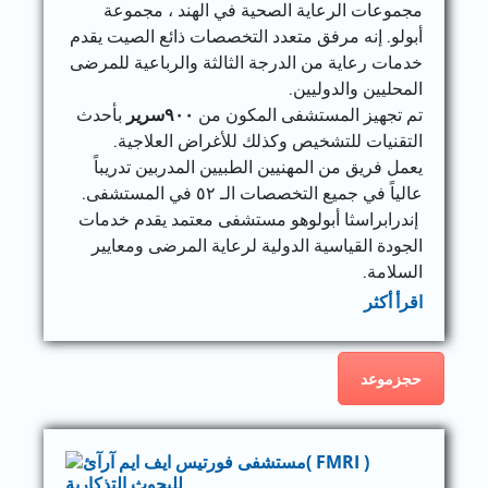
مجموعات الرعاية الصحية في الهند ، مجموعة
أبولو. إنه مرفق متعدد التخصصات ذائع الصيت يقدم
خدمات رعاية من الدرجة الثالثة والرباعية للمرضى
المحليين والدوليين.
تم تجهيز المستشفى المكون من
٩٠٠
سرير
بأحدث
التقنيات للتشخيص وكذلك للأغراض العلاجية.
يعمل فريق من المهنيين الطبيين المدربين تدريباً
عالياً في جميع التخصصات الـ ٥٢ في المستشفى.
إندرابراسثا أبولوهو مستشفى معتمد يقدم خدمات
الجودة القياسية الدولية لرعاية المرضى ومعايير
السلامة.
اقرأ أكثر
حجزموعد