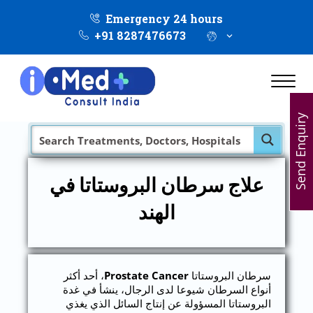
Emergency 24 hours
+91 8287476673
Send Enquiry
علاج سرطان البروستاتا في
الهند
سرطان البروستاتا
Prostate Cancer
، أحد أكثر
أنواع السرطان شيوعا لدى الرجال، ينشأ في غدة
البروستاتا المسؤولة عن إنتاج السائل الذي يغذي