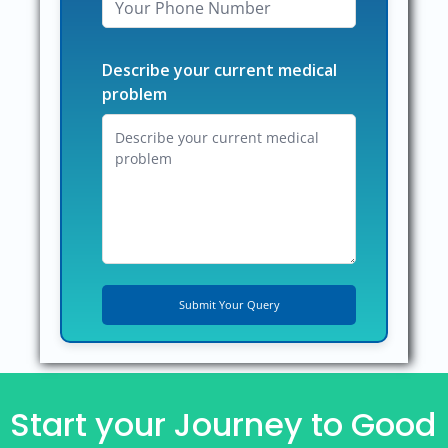
Describe your current medical
problem
Start your Journey to Good