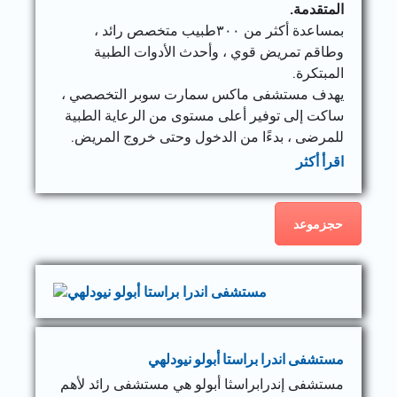
المتقدمة.
بمساعدة أكثر من ٣٠٠طبيب متخصص رائد ،
وطاقم تمريض قوي ، وأحدث الأدوات الطبية
المبتكرة.
يهدف مستشفى ماكس سمارت سوبر التخصصي ،
ساكت إلى توفير أعلى مستوى من الرعاية الطبية
للمرضى ، بدءًا من الدخول وحتى خروج المريض.
اقرأ أكثر
حجزموعد
مستشفى اندرا براستا أبولو نيودلهي
مستشفى إندرابراسثا أبولو هي مستشفى رائد لأهم