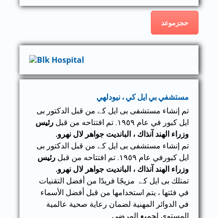
حجزموعد
مستشفي بي ايل كي ، نيودلهي
تم إنشاء مستشفى بی ایل کے من قبل الدكتور بی
ایل کبور في عام ١٩٥٩. تم افتتاحه من قبل
رئيس
وزراء الهند آنذاك ، البانديت جواهر لال نهرو.
تم إنشاء مستشفى بی ایل کے من قبل الدكتور بی
ایل کبورفي عام ١٩٥٩. تم افتتاحه من قبل
رئيس
وزراء الهند آنذاك ، البانديت جواهر لال نهرو.
تمتلك بی ایل کے مزيجًا فريدًا من أفضل التقنيات
في فئتها ، يتم استخدامها من قبل أفضل الأسماء
في الدوائر المهنية لضمان رعاية صحية عالمية
المستوى لجميع المرضى.