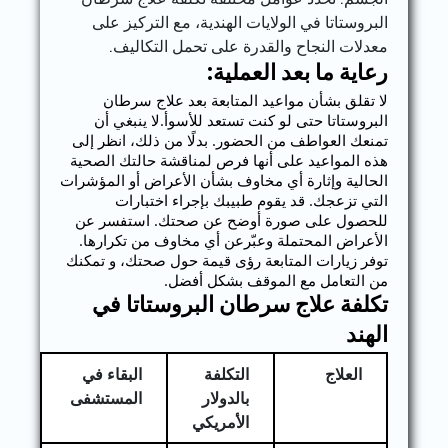
البروستاتا في الولايات الهندية، مع التركيز على
معدلات النجاح والقدرة على تحمل التكاليف.
رعاية ما بعد العملية:
لا تقلق بشأن مواعيد المتابعة بعد علاج سرطان
البروستاتا حتى لو كنت تستعد للأسوأ.لا ينبغي أن
تمنعك العواطف من الحضور. بدلًا من ذلك، انظر إلى
هذه المواعيد على أنها فرص لمناقشة حالتك الصحية
الحالية وإثارة أي مخاوف بشأن الأعراض أو المؤشرات
التي تزعجك. قد يقوم طبيبك بإجراء اختبارات
للحصول على صورة أوضح عن صحتك. استفسر عن
الأعراض المحتملة وعبّرعن أي مخاوف من تكرارها.
توفر زيارات المتابعة رؤى قيمة حول صحتك، و تمكنك
من التعامل مع الموقف بشكل أفضل.
تكلفة علاج سرطان البروستاتا في
الهند
العلاج
التكلفة
البقاء في
بالدولار
المستشفى
الأمريكي