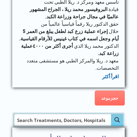
تأسس معهد ومركز د. ريلا الطبي تحت
قيادة
البروفيسور محمد ريلا ، الجراح المشهور
عالميًا في مجال جراحة وزراعة الكبد.
حقق الدكتور ريلا رقماً قياسياً عالمياً من
خلال
إجراء عملية زرع كبد لطفل يبلغ من العمر 5
أيام وجعل اسمه في كتاب غينيس للأرقام القياسية.
الدكتور محمد ريلا الذي
أجرى أكثر من ٤٠٠٠عملية
زراعة كبد.
معهد د. ريلا والمركز الطبي هو مستشفى متعدد
التخصصات.
اقرأ أكثر
حجزموعد