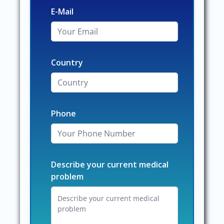
E-Mail
Country
Phone
Describe your current medical
problem