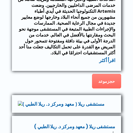
خدمات المرضى الداخليين والخارجيين. وضعت
Artemis التكنولوجيا الحديثة في أيدي أطباء
مشهورين من جميع أنحاء البلاد وخارجها لوضع معايير
جديدة في مجال الرعاية الصحية. الممارسات
والإجراءات الطبية المتبعة في المستشفى موجهة نحو
البحث ومقارنتها بالأفضل في العالم. خدمات من
الدرجة الأولى في بيئة دافئة ومفتوحة تتمحور حول
المريض مع القدرة على تحمل التكاليف جعلت منا أحد
أكثر المستشفيات احترامًا في البلاد.
اقرأ أكثر
حجزموعد
مستشفى ريلا ( معهد ومركز د. ريلا الطبي )