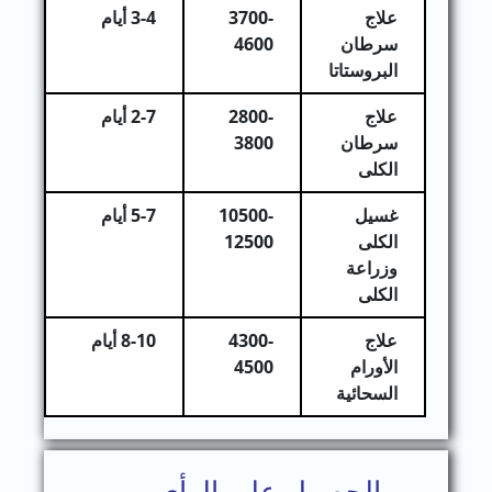
علاج
3700-
3-4 أيام
سرطان
4600
البروستاتا
علاج
2800-
2-7 أيام
سرطان
3800
الكلى
غسيل
10500-
5-7 أيام
الكلى
12500
وزراعة
الكلى
علاج
4300-
8-10 أيام
الأورام
4500
السحائية