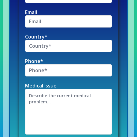
Email
Country*
Phone*
Medical Issue