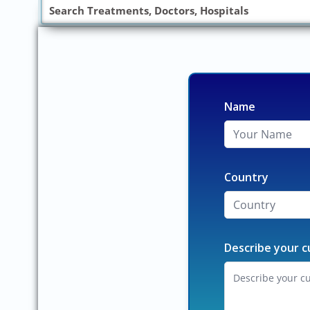
Name
Country
Describe your c