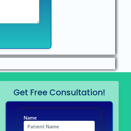
Get Free Consultation!
Name