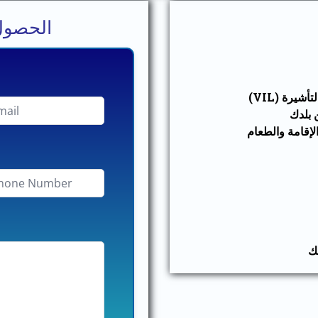
الحصول
يرة (VIL)
 بلدك
الإقامة والطعام
لك