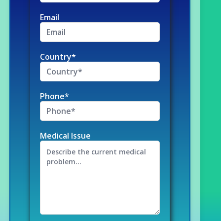
Email
Country*
Phone*
Medical Issue