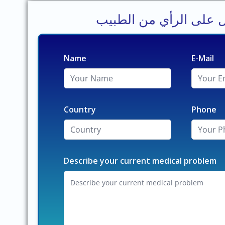
 على الرأي من الطبيب
Name
E-Mail
Country
Phone
Describe your current medical problem