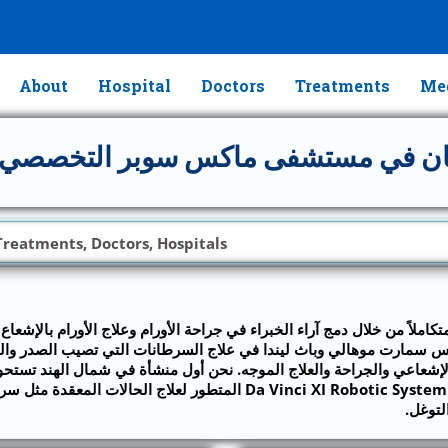
About
Hospital
Doctors
Treatments
Med
ن في مستشفى ماكس سوبر التخصصي سا
ملاً من خلال دمج آراء الخبراء في جراحة الأورام وعلاج الأورام بالإشعاع
س سمارت موهالي وباث ليندا في علاج السرطانات التي تصيب الصدر والرأ
HIPEC و SRS / SRT. بالإضافة إلى ذلك ، نحن مجهزون بنظام XI Robotic System
لتوغل.