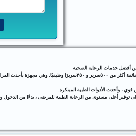
 أفضل خدمات الرعاية الصحية
مقدمة في الهند. تبلغ سعة المستشفى متعدد التخصصات الفائقة أكثر من ٥٠٠سرير و ٢٥٠سريرًا وظيفيًا. وهي مجهزة بأحد
فير أعلى مستوى من الرعاية الطبية للمرضى ، بدءًا من الدخول و