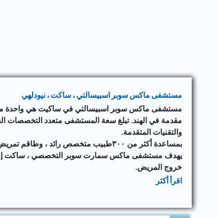
مستشفى ماكس سوبر اسبيسالتي ، ساكت ، نيودلهي
مستشفى ماكس سوبر اسبيسالتي في ساكيت هي واحدة من
والتقنيات المتقدمة.
بمساعدة أكثر من ٣٠٠طبيب متخصص رائد ، وطاقم تمريض قوي ، وأحدث الأدوات الطبية المبتكرة.
يهدف مستشفى ماكس سمارت سوبر التخصصي ، ساكت إلى تو
خروج المريض.
اقرأ أكثر