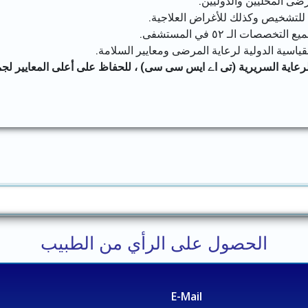
رضى المحليين والدوليين.
 للتشخيص وكذلك للأغراض العلاجية.
ات الـ ٥٢ في المستشفى.
ياسية الدولية لرعاية المرضى ومعايير السلامة.
لرعاية السريرية (تی اے ایس سی سی) ، للحفاظ على أعلى المعايير لجمي
الحصول على الرأي من الطبيب
E-Mail