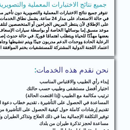
جميع نتائج الاختبارات المعملية والتصويرية
تتوفر جميع نتائج الاختبارات المعملية والتصويرية دون تأخير
في حالة الاستعداد على مدار 24 سا
على الإطلاق لأن ينتظر المريض الجراحين أو المتخصصين لتل
موعد مسبق إما بوسائلها الخاصة أو بواسطة سيارات الإسعاف.
بعضها مهدِّدًا للحياة ويتطلب اهتمامًا فوريًا. في حالة حدوث
الرعاية الحادة ووحدات الدعم مدربون جيدًا ويتم تنشيطها وج
اعتماد اللجنة الدولية المشتركة للمستشفيات بختم الموافقة ا
نحن نقدم هذه الخدمات
:
إبداء رأي الطبيب والاقتباس المناسب
اختيار أفضل مستشفى وطبيب حسب حالتك
ترتيب مكالمة مع الطبيب (إذا اقتضت الحالة)
المساعدة في الحصول على التأشيرة ، تقديم خطاب دعوة التأش
تقديم إرشادات كاملة حول كيفية الحصول على التأشيرة من
توفير التكلفة الإجمالية بما في ذلك العلاج وتذاكر الطيران و
مساعدة لحجز تذكرة طيران من بلدك