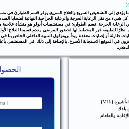
:
 مما يؤدي إلى التشخيص السريع والعلاج السريع. يوفر قسم الطوارئ في مست
عة. يشمل نطاق الخدمات كل شيء من نقل الرعاية الحرجة والرعاية الجراحية النهائية ل
قي الرعاية الحرجة. قسم الطوارئ في مستشفيات أبولو هو منشأة علاجية
 نظرًا للطبيعة غير المخطط لها لحضور المرضى يقدم قسمنا العلاج الأو
 إصابات طارئة أو إصابات معقدة يبدأ بروتوكول التنبيه الداخلي الخاص بنا 
اهزون في الموقع الاستجابة الأسرع. بالإضافة إلى ذلك في المستشفى بأعل
لذهبي.
الحصول
يرة (VIL)
 بلدك
الإقامة والطعام