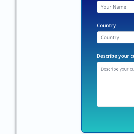
Country
Describe your c