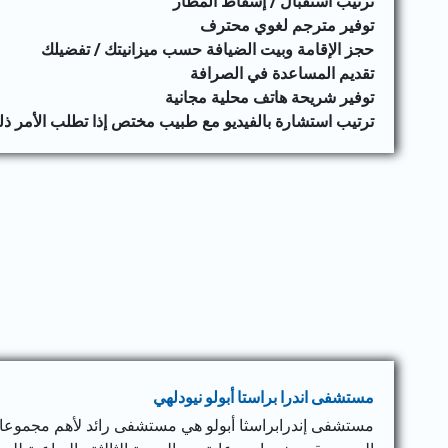
ترتيب استقبال / إسقاط المطار
توفير مترجم لغوي محترف
حجز الإقامة وبيت الضيافة حسب ميزانيتك / تفضيلك
تقديم المساعدة في الصرافة
توفير شريحة هاتف محلية مجانية
ترتيب استشارة بالفيديو مع طبيب مختص إذا تطلب الأمر ذ
مستشفى اندرا براستا أبولو نيودلهي
مستشفى إندرابراسثا أبولو هي مستشفى رائد لأهم مجموعات 