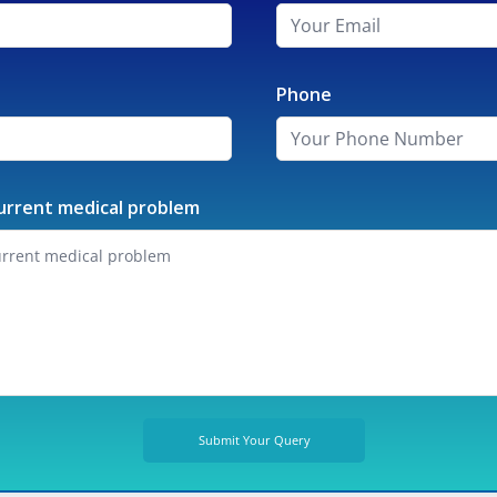
Phone
urrent medical problem