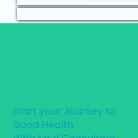
Start your Journey to
Good Health