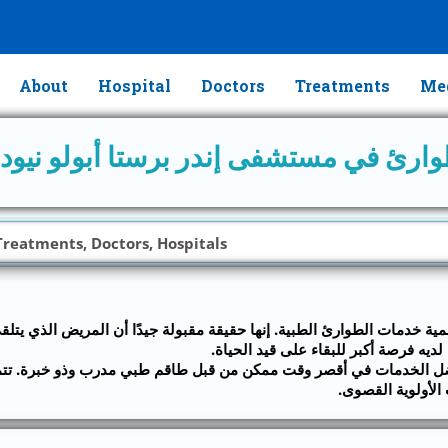
About
Hospital
Doctors
Treatments
Med
وارئ في مستشفى إندر برستا أبولو نيودل
أهمية خدمات الطوارئ الطبية. إنها حقيقة مقبولة جيدًا أن المريض الذي يت
لأولوية القصوى.