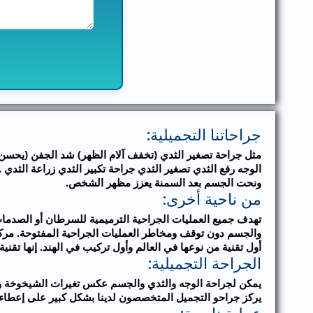
جراحاتنا التجميلية:
مثل جراحة تصغير الثدي (تخفف آلام الظهر) شد الجفن (يحسن 
الوجه رفع الثدي تصغير الثدي جراحة تكبير الثدي زراعة الثدي
ونحت الجسم بعد السمنة يعزز مظهر الشخص.
من ناحية أخرى:
تهدف جميع العمليات الجراحية الترميمية للسرطان أو الصدمات أ
أول تقنية من نوعها في العالم وأول تركيب في الهند. إنها تقني
الجراحة التجميلية:
يمكن لجراحة الوجه والثدي والجسم عكس تغيرات الشيخوخة وك
يركز جراحو التجميل المتخصصون لدينا بشكل كبير على إعطا