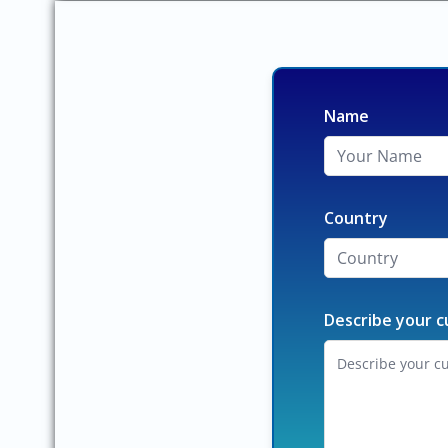
Name
Country
Describe your c