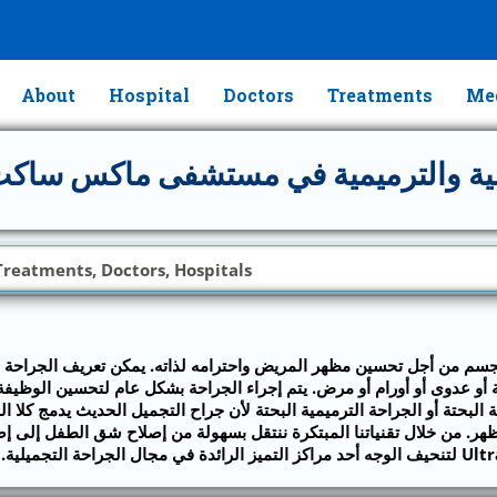
About
Hospital
Doctors
Treatments
Med
لية والترميمية في مستشفى ماكس ساكت 
 للجسم من أجل تحسين مظهر المريض واحترامه لذاته. يمكن تعريف الجراحة ا
و عدوى أو أورام أو مرض. يتم إجراء الجراحة بشكل عام لتحسين الوظيفة 
البحتة أو الجراحة الترميمية البحتة لأن جراح التجميل الحديث يدمج كلا
ر. من خلال تقنياتنا المبتكرة ننتقل بسهولة من إصلاح شق الطفل إلى إصلا