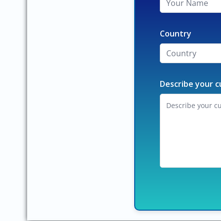
Country
Describe your c