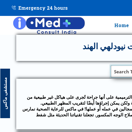
Emergency 24 hours
Home
نيودلهي الهند
مستشفى ماكس
لترميمية على أنها جراحة تُجرى على هياكل غير طبيعية من
ولكن يمكن إجراؤها أيضًا لتقريب المظهر الطبيعي.
 المجالين في عمله أو عملها! في ماكس للرعاية الصحية نمارس
ح الوجه المكسور. تجعلنا تقنياتنا الحديثة مثل شفط