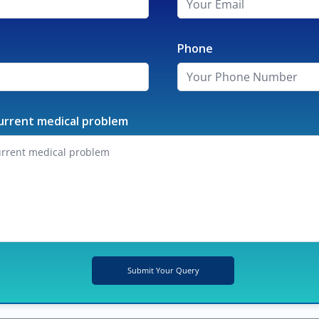
Phone
urrent medical problem