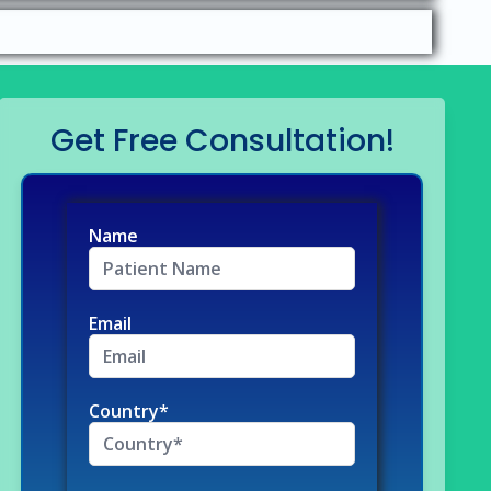
Get Free Consultation!
Name
Email
Country*