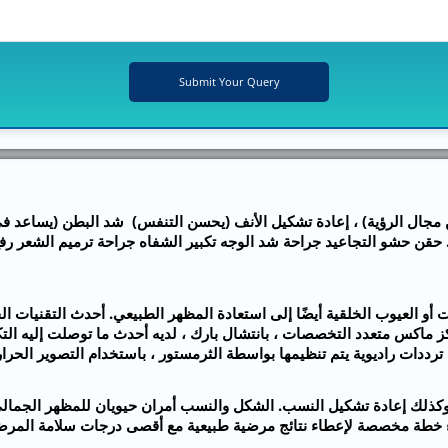
مجال الرؤية) ، إعادة تشكيل الأنف (يحسن التنفس) شد البطن (يساعد ف
 . حقن حشو التجاعيد جراحة شد الوجه تكبير الشفاه جراحة ترميم الشعر ر
و العيوب الخلقية أيضًا إلى استعادة المظهر الطبيعي. أحدث التقنيات الج
ة ترددات راديوية يتم تنظيمها بواسطة الثرمستور ، باستخدام التصوير الحرار
ذلك إعادة تشكيل النسب. الشكل والنسب أمران حيويان للمظهر الجمالي ا
ء خطة مخصصة لإعطاء نتائج مرضية طبيعية مع أقصى درجات سلامة المرض