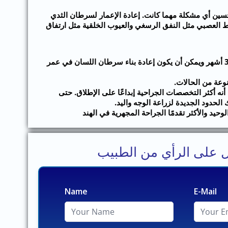
حسين أي مشكلة مهما كانت. إعادة الإعمار لسرطان الثدي
 العصبي مثل النفق الرسغي والعيوب الخلقية مثل ارتفاق
الجسم المغطاة من أعلى إلى أصابع القدم. علاوة على ذلك يعالج جراحو التجميل جميع الأعمار حيث يصنعون الشفة المشقوقة في عمر 3 أشهر ويمكن أن يكون إعادة بناء سرطان اللسان في عمر
وعة من الحالات.
لتخصص الرائع على أنه أكثر التخصصات الجراحية إبداعًا على الإطلاق. حتى
الحدود الجديدة لزراعة الوجه واليد.
يد والأكثر تقدمًا الجراحة المجهرية في الهند
 على الرأي من الطبيب
Name
E-Mail