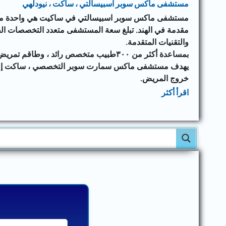
مستشفى ماكس سوبر اسبيسالتي ، ساكت ، نيودلهي
مستشفى ماكس سوبر اسبيسالتي في ساكيت هي واحدة من
والتقنيات المتقدمة.
بمساعدة أكثر من ٣٠٠طبيب متخصص رائد ، وطاقم تمريض قوي ، وأحدث الأدوات الطبية المبتكرة.
يهدف مستشفى ماكس سمارت سوبر التخصصي ، ساكت إلى تو
خروج المريض.
اقرأ أكثر