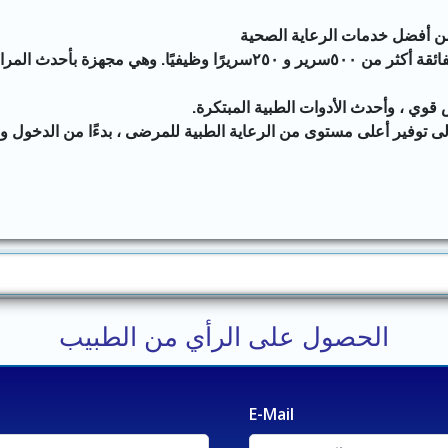
 أفضل خدمات الرعاية الصحية
مقدمة في الهند. تبلغ سعة المستشفى متعدد التخصصات الفائقة أكثر من ٥٠٠سرير و ٢٥٠سريرًا وظيفيًا. وهي مجهزة بأحد
فير أعلى مستوى من الرعاية الطبية للمرضى ، بدءًا من الدخول و
الحصول على الرأي من الطبيب
E-Mail