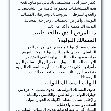
كيمز حيدر أباد ، مستشفى نانافاتي مومباي. تقدم
هذه المستشفيات مجموعة كاملة من التشخيصات
والعلاج لسرطان البروستاتا ، وسرطان المسالك
البولية ، وأمراض الحصيات ، وجراحة المسالك
البولية الترميمية وأكثر من ذلك.
ما المرض الذي يعالجه طبيب
المسالك البولية؟
طبيب مسالك بولية متخصص في أمراض الجهاز
التناسلي الذكري والمسالك البولية. يمكن للمريض
مراجعة طبيب المسالك البولية لتلقي العلاج من
التهابات المسالك البولية ، عقم الرجال ، سلس البول
، أمراض الكلى ، تدلي المثانة ، أورام المسالك البولية
، تضخم البروستاتا ، ضعف الانتصاب ، التهاب
البروستاتا.
التهاب المسالك البولية
عدوى المسالك البولية هي عدوى تصيب أي جزء من
جهازك البولي ، والحالبين ، والكليتين ، والمثانة ،
والإحليل. تشمل معظم الالتهابات الجهاز البولي
السفلي والمثانة والإحليل.
النساء أكثر عرضة للإصابة بعدوى المسالك البولية من