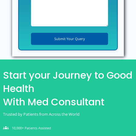
Start your Journey to Good
Health
With Med Consultant
Trusted by Patients from Across the World
groups
10,000+ Patients Assisted