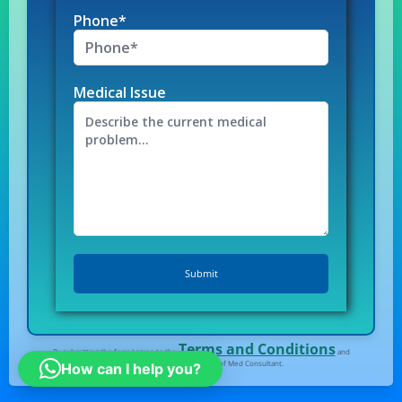
Phone*
Medical Issue
Terms and Conditions
By submitting the form I agree to the
and
Privacy Policy
of Med Consultant.
How can I help you?