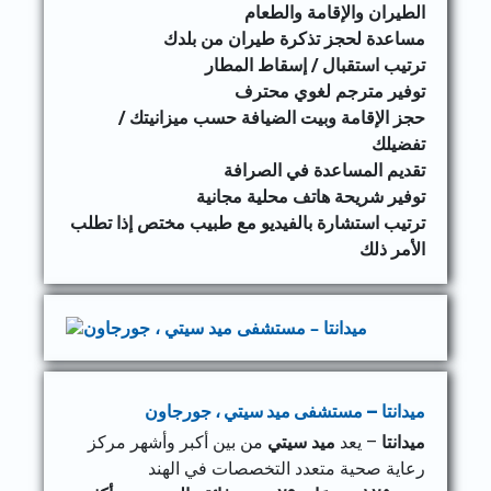
الطيران والإقامة والطعام
مساعدة لحجز تذكرة طيران من بلدك
ترتيب استقبال / إسقاط المطار
توفير مترجم لغوي محترف
حجز الإقامة وبيت الضيافة حسب ميزانيتك /
تفضيلك
تقديم المساعدة في الصرافة
توفير شريحة هاتف محلية مجانية
ترتيب استشارة بالفيديو مع طبيب مختص إذا تطلب
الأمر ذلك
ميدانتا – مستشفى ميد سيتي ، جورجاون
ميدانتا
– يعد
ميد سيتي
من بين أكبر وأشهر مركز
رعاية صحية متعدد التخصصات في الهند