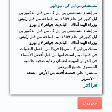
مستشفي بي ايل كي ، نيودلهي
تم إنشاء مستشفى بی ایل کے من قبل الدكتور بی
ایل کبور في عام ١٩٥٩. تم افتتاحه من قبل
رئيس
وزراء الهند آنذاك ، البانديت جواهر لال نهرو.
تم إنشاء مستشفى بی ایل کے من قبل الدكتور بی
ایل کبورفي عام ١٩٥٩. تم افتتاحه من قبل
رئيس
وزراء الهند آنذاك ، البانديت جواهر لال نهرو.
تمتلك بی ایل کے مزيجًا فريدًا من أفضل التقنيات
في فئتها ، يتم استخدامها من قبل أفضل الأسماء
في الدوائر المهنية لضمان رعاية صحية عالمية
المستوى لجميع المرضى.
منتشرة على
خمسة أفدنة من الأرض ، بسعة
٧٠٠سرير
،
اقرأ أكثر
حجزموعد