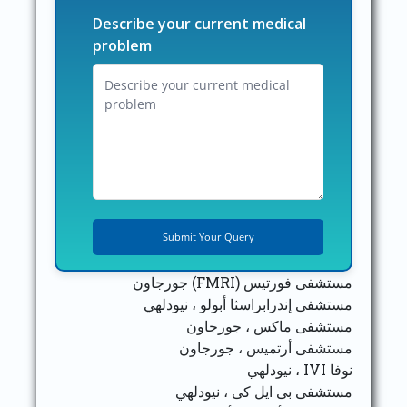
Describe your current medical
problem
مستشفى فورتيس (FMRI) جورجاون
مستشفى إندرابراسثا أبولو ، نيودلهي
مستشفى ماكس ، جورجاون
مستشفى أرتميس ، جورجاون
نوفا IVI ، نيودلهي
مستشفى بى ايل كى ، نيودلهي