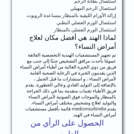
استئصال بطانة الرحم
استئصال الرحم المهبلي
إزالة الأورام الليفية بالمنظار بمساعدة الروبوت
استئصال الورم العضلي البطني
استئصال الورم العضلي بالمنظار
لماذا الهند هي أفضل مكان لعلاج
أمراض النساء؟
تم تجهيز المستشفيات الهندية التخصصية الفائقة
عمومًا بأحدث مرافق التشخيص جنبًا إلى جنب مع
فريق من ذوي الخبرة العالية من أطباء أمراض النساء
الذين يقدمون الخبرة في الرعاية الصحية العامة
لأمراض النساء ، و استشارات ما قبل الحمل ،
بالإضافة إلى التوليد العادي وعالي الخطورة. يقدم
فريق الأطباء تقنيات متقدمة بما في ذلك الجراحة
بالمنظار والموجات فوق الصوتية لأمراض النساء
والتوليد لعلاج وتشخيص مختلف أمراض النساء.
يقدم medconsultindia قائمة بأفضل مستشفيات
أمراض النساء في الهند.
الحصول على الرأي من
الطبيب