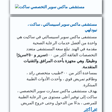
مستشفى ماكس سوبر اسبيسالتي ، ساكت ،
نيودلهي
مستشفى ماكس سوبر اسبيسالتي في ساكيت هي
واحدة من أفضل خدمات الرعاية الصحية
مقدمة في الهند. تبلغ سعة المستشفى متعدد
التخصصات الفائقة أكثر من ٥٠٠
سرير و ٢٥٠سريرًا
وظيفيًا. وهي مجهزة بأحدث المرافق والتقنيات
المتقدمة.
بمساعدة أكثر من ٣٠٠طبيب متخصص رائد ،
وطاقم تمريض قوي ، وأحدث الأدوات الطبية
المبتكرة.
يهدف مستشفى ماكس سمارت سوبر التخصصي ،
ساكت إلى توفير أعلى مستوى من الرعاية الطبية
للمرضى ، بدءًا من الدخول وحتى خروج المريض.
اقرأ أكثر