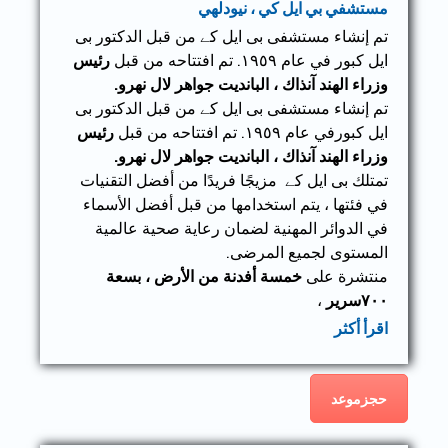
مستشفي بي ايل كي ، نيودلهي
تم إنشاء مستشفى بی ایل کے من قبل الدكتور بی
ایل کبور في عام ١٩٥٩. تم افتتاحه من قبل
رئيس
وزراء الهند آنذاك ، البانديت جواهر لال نهرو.
تم إنشاء مستشفى بی ایل کے من قبل الدكتور بی
ایل کبورفي عام ١٩٥٩. تم افتتاحه من قبل
رئيس
وزراء الهند آنذاك ، البانديت جواهر لال نهرو.
تمتلك بی ایل کے مزيجًا فريدًا من أفضل التقنيات
في فئتها ، يتم استخدامها من قبل أفضل الأسماء
في الدوائر المهنية لضمان رعاية صحية عالمية
المستوى لجميع المرضى.
منتشرة على
خمسة أفدنة من الأرض ، بسعة
٧٠٠سرير
،
اقرأ أكثر
حجزموعد