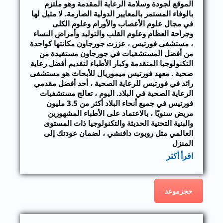
الموقع لجودة وسلامة الرعاية المقدمة وهو ملتزم
بالوفاء المستمر بالمعايير الدولية الصارمة. لا مثيل لها
في مجال علوم الأعصاب والأورام وعلوم الكلى
وجراحة العظام وعلوم القلب والتوليد وأمراض النساء
، مستشفى فورتيس ، عززت جورجاون مكانتها كواحدة
من أفضل المستشفيات في جورجاون مستفيدة من
التكنولوجيا المتقدمة وكبار الأطباء لتقديم أفضل رعاية
صحية . معهد فورتيس ميموريال للأبحاث هو مستشفى
رائد في فورتيس للرعاية الصحية ، أحد أفضل مقدمي
الرعاية الصحية في البلاد. اليوم ، تعالج مستشفيات
فورتيس في جميع أنحاء البلاد أكثر من 3.5 مليون
مريض سنويًا ، بالاعتماد على الأطباء المشهورين
والبنية التحتية الحديثة والتكنولوجيا ذات المستوى
العالمي مثل روبوت دافنشي ، لضمان عودتك إلى
المنزل
اقرأ أكثر
حجزموعد