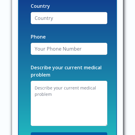
Country
Phone
Describe your current medical
problem