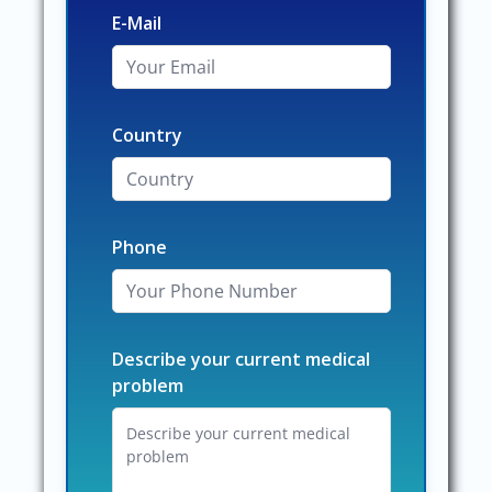
E-Mail
Country
Phone
Describe your current medical
problem