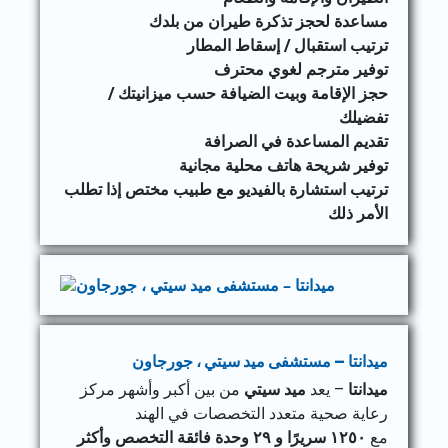
مساعدة لحجز تذكرة طيران من بلدك
ترتيب استقبال / إسقاط المطار
توفير مترجم لغوي محترف
حجز الإقامة وبيت الضيافة حسب ميزانيتك /
تفضيلك
تقديم المساعدة في الصرافة
توفير شريحة هاتف محلية مجانية
ترتيب استشارة بالفيديو مع طبيب مختص إذا تطلب
الأمر ذلك
ميدانتا – مستشفى ميد سيتي ، جورجاون
ميدانتا
– يعد
ميد سيتي
من بين أكبر وأشهر مركز
رعاية صحية متعدد التخصصات في الهند
مع
١٢٥٠
سريرًا و ٢٩ وحدة فائقة التخصص وأكثر