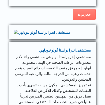
حجزموعد
مستشفى اندرا براستا أبولو نيودلهي
مستشفى إندرابراسثا أبولو هي مستشفى رائد لأهم
مجموعات الرعاية الصحية في الهند ، مجموعة
أبولو. إنه مرفق متعدد التخصصات ذائع الصيت يقدم
خدمات رعاية من الدرجة الثالثة والرباعية للمرضى
المحليين والدوليين.
تم تجهيز المستشفى المكون من
٩٠٠
سرير
بأحدث
التقنيات للتشخيص وكذلك للأغراض العلاجية.
يعمل فريق من المهنيين الطبيين المدربين تدريباً
عالياً في جميع التخصصات الـ ٥٢ في المستشفى.