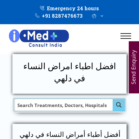
Emergency 24 hours
+91 8287476673
Send Enquiry
افضل اطباء امراض النساء
في دلهي
أفضل أطباء أمراض النساء في دلهي