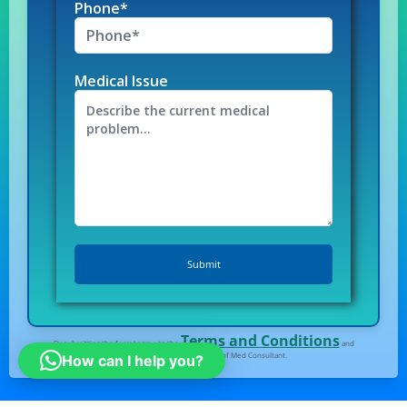
Phone*
Medical Issue
Terms and Conditions
By submitting the form I agree to the
and
Privacy Policy
of Med Consultant.
How can I help you?