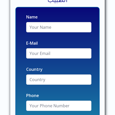
Name
E-Mail
Country
Phone