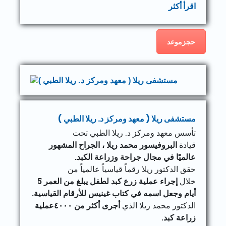
اقرأ أكثر
حجزموعد
مستشفى ريلا ( معهد ومركز د. ريلا الطبي )
تأسس معهد ومركز د. ريلا الطبي تحت
قيادة
البروفيسور محمد ريلا ، الجراح المشهور
عالميًا في مجال جراحة وزراعة الكبد.
حقق الدكتور ريلا رقماً قياسياً عالمياً من
خلال
إجراء عملية زرع كبد لطفل يبلغ من العمر 5
أيام وجعل اسمه في كتاب غينيس للأرقام القياسية.
الدكتور محمد ريلا الذي
أجرى أكثر من ٤٠٠٠عملية
زراعة كبد.