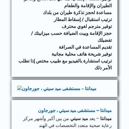
الطيران والإقامة والطعام
مساعدة لحجز تذكرة طيران من بلدك
ترتيب استقبال / إسقاط المطار
توفير مترجم لغوي محترف
حجز الإقامة وبيت الضيافة حسب ميزانيتك /
تفضيلك
تقديم المساعدة في الصرافة
توفير شريحة هاتف محلية مجانية
ترتيب استشارة بالفيديو مع طبيب مختص إذا تطلب
الأمر ذلك
ميدانتا – مستشفى ميد سيتي ، جورجاون
ميدانتا
– يعد
ميد سيتي
من بين أكبر وأشهر مركز
رعاية صحية متعدد التخصصات في الهند