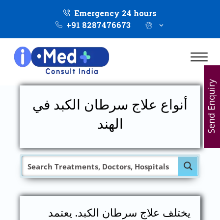
Emergency 24 hours
+91 8287476673
Send Enquiry
أنواع علاج سرطان الكبد في
الهند
يختلف علاج سرطان الكبد. يعتمد