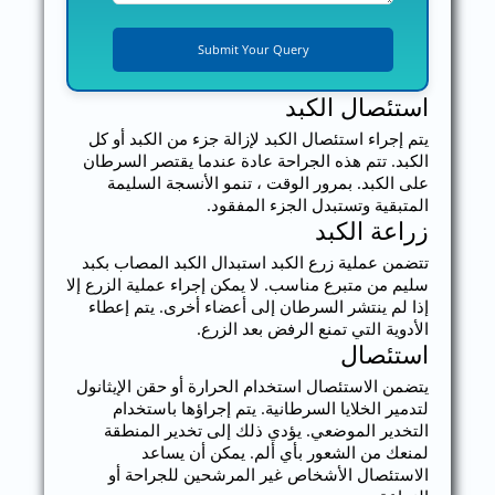
استئصال الكبد
يتم إجراء استئصال الكبد لإزالة جزء من الكبد أو كل
الكبد. تتم هذه الجراحة عادة عندما يقتصر السرطان
على الكبد. بمرور الوقت ، تنمو الأنسجة السليمة
المتبقية وتستبدل الجزء المفقود.
زراعة الكبد
تتضمن عملية زرع الكبد استبدال الكبد المصاب بكبد
سليم من متبرع مناسب. لا يمكن إجراء عملية الزرع إلا
إذا لم ينتشر السرطان إلى أعضاء أخرى. يتم إعطاء
الأدوية التي تمنع الرفض بعد الزرع.
استئصال
يتضمن الاستئصال استخدام الحرارة أو حقن الإيثانول
لتدمير الخلايا السرطانية. يتم إجراؤها باستخدام
التخدير الموضعي. يؤدي ذلك إلى تخدير المنطقة
لمنعك من الشعور بأي ألم. يمكن أن يساعد
الاستئصال الأشخاص غير المرشحين للجراحة أو