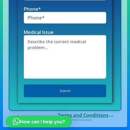
Phone*
Medical Issue
Terms and Conditions
By submitting the form I agree to the
and
Privacy Policy
of Med Consultant.
How can I help you?