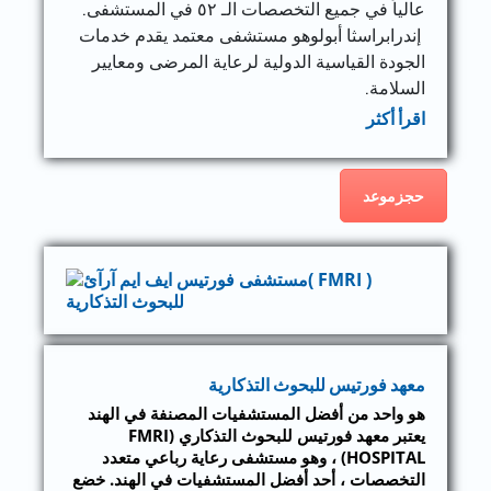
عالياً في جميع التخصصات الـ ٥٢ في المستشفى.
إندرابراسثا أبولوهو مستشفى معتمد يقدم خدمات
الجودة القياسية الدولية لرعاية المرضى ومعايير
السلامة.
اقرأ أكثر
حجزموعد
معهد فورتيس للبحوث التذكارية
هو واحد من أفضل المستشفيات المصنفة في الهند
يعتبر معهد فورتيس للبحوث التذكاري (FMRI
HOSPITAL) ، وهو مستشفى رعاية رباعي متعدد
التخصصات ، أحد أفضل المستشفيات في الهند. خضع