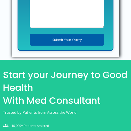
Start your Journey to Good
Health
With Med Consultant
Trusted by Patients from Across the World
groups
10,000+ Patients Assisted