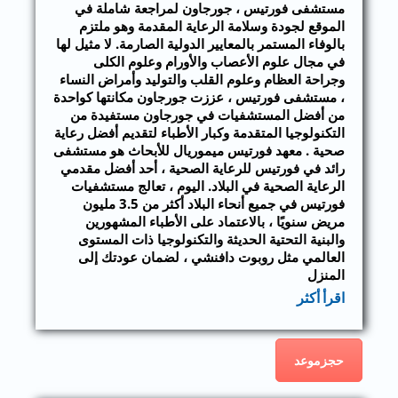
مستشفى فورتيس ، جورجاون لمراجعة شاملة في
الموقع لجودة وسلامة الرعاية المقدمة وهو ملتزم
بالوفاء المستمر بالمعايير الدولية الصارمة. لا مثيل لها
في مجال علوم الأعصاب والأورام وعلوم الكلى
وجراحة العظام وعلوم القلب والتوليد وأمراض النساء
، مستشفى فورتيس ، عززت جورجاون مكانتها كواحدة
من أفضل المستشفيات في جورجاون مستفيدة من
التكنولوجيا المتقدمة وكبار الأطباء لتقديم أفضل رعاية
صحية . معهد فورتيس ميموريال للأبحاث هو مستشفى
رائد في فورتيس للرعاية الصحية ، أحد أفضل مقدمي
الرعاية الصحية في البلاد. اليوم ، تعالج مستشفيات
فورتيس في جميع أنحاء البلاد أكثر من 3.5 مليون
مريض سنويًا ، بالاعتماد على الأطباء المشهورين
والبنية التحتية الحديثة والتكنولوجيا ذات المستوى
العالمي مثل روبوت دافنشي ، لضمان عودتك إلى
المنزل
اقرأ أكثر
حجزموعد