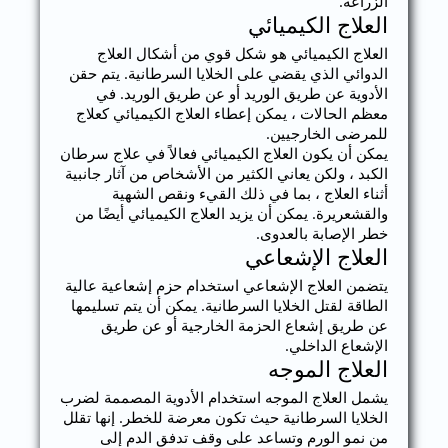
الزراعة.
العلاج الكيميائي
العلاج الكيميائي هو شكل قوي من أشكال العلاج
الدوائي الذي يقضي على الخلايا السرطانية. يتم حقن
الأدوية عن طريق الوريد أو عن طريق الوريد. في
معظم الحالات ، يمكن إعطاء العلاج الكيميائي كعلاج
للمرضى الخارجيين.
يمكن أن يكون العلاج الكيميائي فعالاً في علاج سرطان
الكبد ، ولكن يعاني الكثير من الأشخاص من آثار جانبية
أثناء العلاج ، بما في ذلك القيء ونقص الشهية
والقشعريرة. يمكن أن يزيد العلاج الكيميائي أيضًا من
خطر الإصابة بالعدوى.
العلاج الإشعاعي
يتضمن العلاج الإشعاعي استخدام حزم إشعاعية عالية
الطاقة لقتل الخلايا السرطانية. يمكن أن يتم تسليمها
عن طريق إشعاع الحزمة الخارجية أو عن طريق
الإشعاع الداخلي.
العلاج الموجه
يشمل العلاج الموجه استخدام الأدوية المصممة لضرب
الخلايا السرطانية حيث تكون معرضة للخطر. إنها تقلل
من نمو الورم وتساعد على وقف تدفق الدم إلى