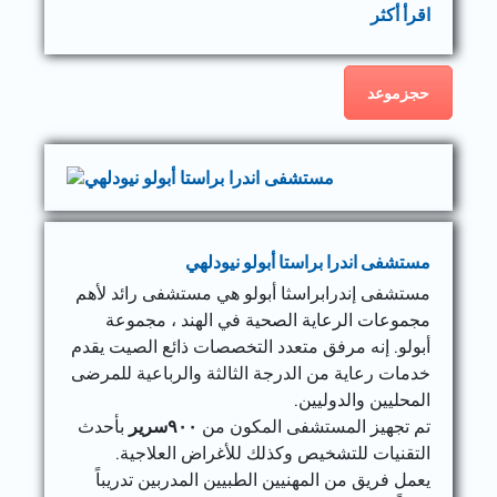
اقرأ أكثر
حجزموعد
مستشفى اندرا براستا أبولو نيودلهي
مستشفى إندرابراسثا أبولو هي مستشفى رائد لأهم
مجموعات الرعاية الصحية في الهند ، مجموعة
أبولو. إنه مرفق متعدد التخصصات ذائع الصيت يقدم
خدمات رعاية من الدرجة الثالثة والرباعية للمرضى
المحليين والدوليين.
تم تجهيز المستشفى المكون من
٩٠٠
سرير
بأحدث
التقنيات للتشخيص وكذلك للأغراض العلاجية.
يعمل فريق من المهنيين الطبيين المدربين تدريباً