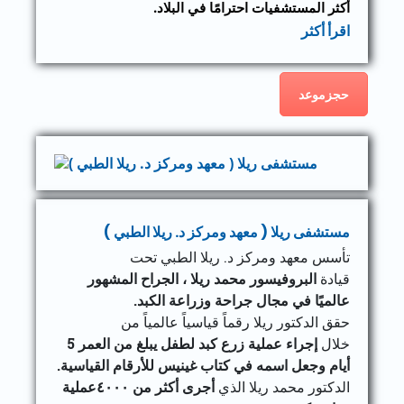
أكثر المستشفيات احترامًا في البلاد.
اقرأ أكثر
حجزموعد
مستشفى ريلا ( معهد ومركز د. ريلا الطبي )
تأسس معهد ومركز د. ريلا الطبي تحت
قيادة
البروفيسور محمد ريلا ، الجراح المشهور
عالميًا في مجال جراحة وزراعة الكبد.
حقق الدكتور ريلا رقماً قياسياً عالمياً من
خلال
إجراء عملية زرع كبد لطفل يبلغ من العمر 5
أيام وجعل اسمه في كتاب غينيس للأرقام القياسية.
الدكتور محمد ريلا الذي
أجرى أكثر من ٤٠٠٠عملية