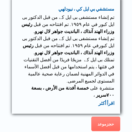
مستشفي بي ايل كي ، نيودلهي
تم إنشاء مستشفى بی ایل کے من قبل الدكتور بی
ایل کبور في عام ١٩٥٩. تم افتتاحه من قبل
رئيس
وزراء الهند آنذاك ، البانديت جواهر لال نهرو.
تم إنشاء مستشفى بی ایل کے من قبل الدكتور بی
ایل کبورفي عام ١٩٥٩. تم افتتاحه من قبل
رئيس
وزراء الهند آنذاك ، البانديت جواهر لال نهرو.
تمتلك بی ایل کے مزيجًا فريدًا من أفضل التقنيات
في فئتها ، يتم استخدامها من قبل أفضل الأسماء
في الدوائر المهنية لضمان رعاية صحية عالمية
المستوى لجميع المرضى.
منتشرة على
خمسة أفدنة من الأرض ، بسعة
٧٠٠سرير
،
اقرأ أكثر
حجزموعد