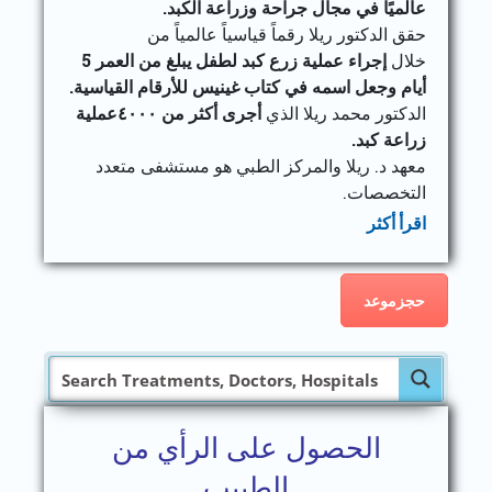
عالميًا في مجال جراحة وزراعة الكبد.
حقق الدكتور ريلا رقماً قياسياً عالمياً من
خلال
إجراء عملية زرع كبد لطفل يبلغ من العمر 5
أيام وجعل اسمه في كتاب غينيس للأرقام القياسية.
الدكتور محمد ريلا الذي
أجرى أكثر من ٤٠٠٠عملية
زراعة كبد.
معهد د. ريلا والمركز الطبي هو مستشفى متعدد
التخصصات.
اقرأ أكثر
حجزموعد
الحصول على الرأي من
الطبيب