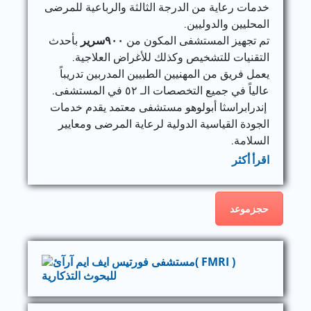
خدمات رعاية من الدرجة الثالثة والرباعية للمرضى
المحليين والدوليين.
تم تجهيز المستشفى المكون من
٩٠٠
سرير
بأحدث
التقنيات للتشخيص وكذلك للأغراض العلاجية.
يعمل فريق من المهنيين الطبيين المدربين تدريباً
عالياً في جميع التخصصات الـ ٥٢ في المستشفى.
إندرابراسثا أبولوهو مستشفى معتمد يقدم خدمات
الجودة القياسية الدولية لرعاية المرضى ومعايير
السلامة.
اقرأ أكثر
حجزموعد