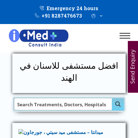
Emergency 24 hours
+91 8287476673
Send Enquiry
افضل مستشفى للاسنان في
الهند