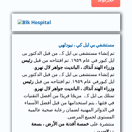
مستشفي بي ايل كي ، نيودلهي
تم إنشاء مستشفى بی ایل کے من قبل الدكتور بی
ایل کبور في عام ١٩٥٩. تم افتتاحه من قبل
رئيس
وزراء الهند آنذاك ، البانديت جواهر لال نهرو.
تم إنشاء مستشفى بی ایل کے من قبل الدكتور بی
ایل کبورفي عام ١٩٥٩. تم افتتاحه من قبل
رئيس
وزراء الهند آنذاك ، البانديت جواهر لال نهرو.
تمتلك بی ایل کے مزيجًا فريدًا من أفضل التقنيات
في فئتها ، يتم استخدامها من قبل أفضل الأسماء
في الدوائر المهنية لضمان رعاية صحية عالمية
المستوى لجميع المرضى.
منتشرة على
خمسة أفدنة من الأرض ، بسعة
٧٠٠سرير
،