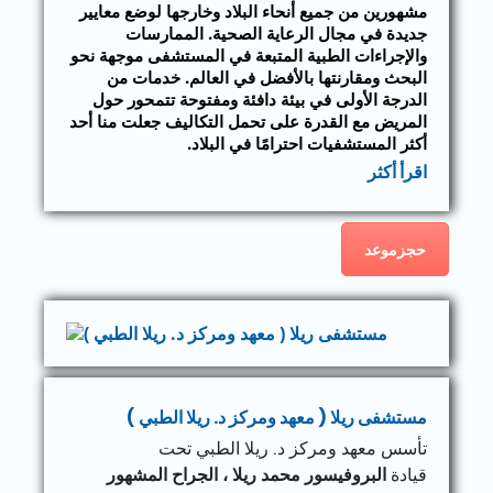
مشهورين من جميع أنحاء البلاد وخارجها لوضع معايير
جديدة في مجال الرعاية الصحية. الممارسات
والإجراءات الطبية المتبعة في المستشفى موجهة نحو
البحث ومقارنتها بالأفضل في العالم. خدمات من
الدرجة الأولى في بيئة دافئة ومفتوحة تتمحور حول
المريض مع القدرة على تحمل التكاليف جعلت منا أحد
أكثر المستشفيات احترامًا في البلاد.
اقرأ أكثر
حجزموعد
مستشفى ريلا ( معهد ومركز د. ريلا الطبي )
تأسس معهد ومركز د. ريلا الطبي تحت
قيادة
البروفيسور محمد ريلا ، الجراح المشهور