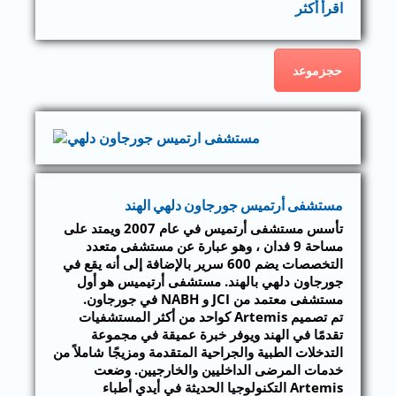
اقرأ أكثر
حجزموعد
مستشفى أرتميس جورجاون دلهي الهند
تأسس مستشفى أرتميس في عام 2007 ويمتد على
مساحة 9 فدان ، وهو عبارة عن مستشفى متعدد
التخصصات يضم 600 سرير بالإضافة إلى أنه يقع في
جورجاون دلهي بالهند. مستشفى أرتيميس هو أول
مستشفى معتمد من JCI و NABH في جورجاون.
تم تصميم Artemis كواحد من أكثر المستشفيات
تقدمًا في الهند ويوفر خبرة عميقة في مجموعة
التدخلات الطبية والجراحية المتقدمة ومزيجًا شاملاً من
خدمات المرضى الداخليين والخارجيين. وضعت
Artemis التكنولوجيا الحديثة في أيدي أطباء