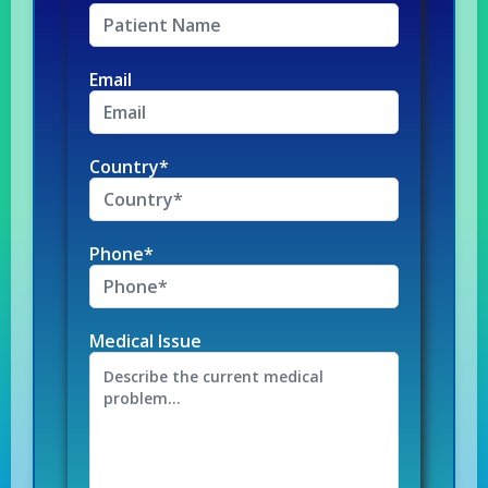
Email
Country*
Phone*
Medical Issue