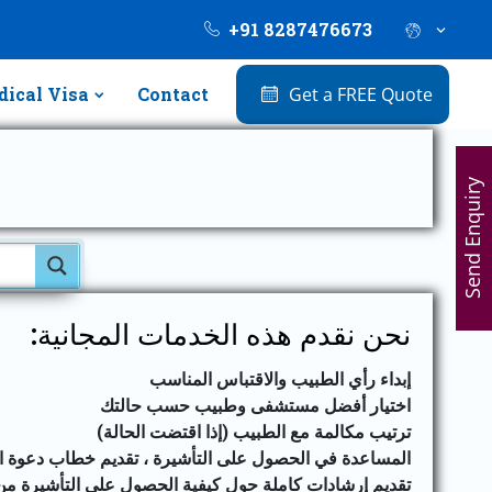
+91 8287476673
ical Visa
Contact
Get a FREE Quote
Send Enquiry
نحن نقدم هذه الخدمات المجانية:
إبداء رأي الطبيب والاقتباس المناسب
اختيار أفضل مستشفى وطبيب حسب حالتك
ترتيب مكالمة مع الطبيب (إذا اقتضت الحالة)
المساعدة في الحصول على التأشيرة ، تقديم خطاب دعوة (VIL)
تقديم إرشادات كاملة حول كيفية الحصول على التأشيرة من