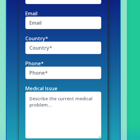
Email
Country*
Phone*
Medical Issue