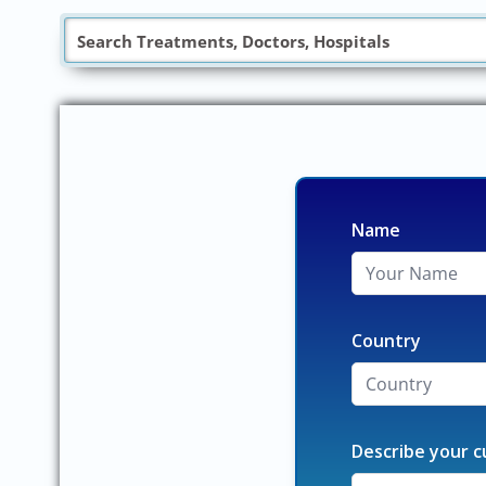
Name
Country
Describe your c